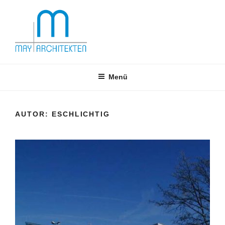
Zum
Inhalt
springen
Menü
AUTOR:
ESCHLICHTIG