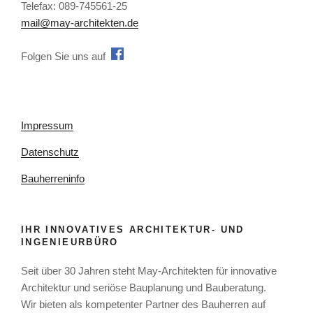
Telefax: 089-745561-25
mail@may-architekten.de
Folgen Sie uns auff
Impressum
Datenschutz
Bauherreninfo
IHR INNOVATIVES ARCHITEKTUR- UND
INGENIEURBÜRO
Seit über 30 Jahren steht May-Architekten für innovative
Architektur und seriöse Bauplanung und Bauberatung.
Wir bieten als kompetenter Partner des Bauherren auf