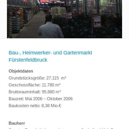
Bau-, Heimwerker- und Gartenmarkt
Fürstenfeldbruck
Objektdaten
Grundstücksgröße: 27.115 m²
Geschossfläche: 11.780 m²
Bruttorauminhalt: 95.880 m³
Bauzeit: Mai 2006 – Oktober 2006
Baukosten netto: 8,38 Mio.€
Bauherr