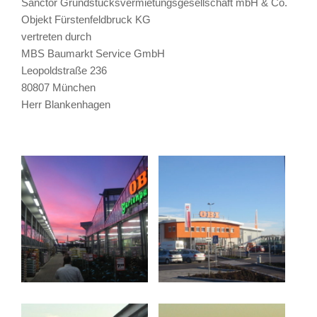
Sanctor Grundstücksvermietungsgesellschaft mbH & Co.
Objekt Fürstenfeldbruck KG
vertreten durch
MBS Baumarkt Service GmbH
Leopoldstraße 236
80807 München
Herr Blankenhagen