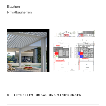
Bauherr
Privatbauherren
KATEGORIEN
AKTUELLES
,
UMBAU UND SANIERUNGEN